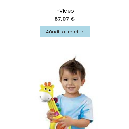
I-Video
87,07
€
Añadir al carrito