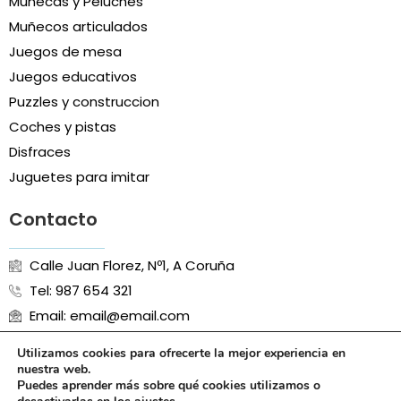
Muñecas y Peluches
Muñecos articulados
Juegos de mesa
Juegos educativos
Puzzles y construccion
Coches y pistas
Disfraces
Juguetes para imitar
Contacto
Calle Juan Florez, Nº1, A Coruña
Tel: 987 654 321
Email: email@email.com
Utilizamos cookies para ofrecerte la mejor experiencia en
nuestra web.
Puedes aprender más sobre qué cookies utilizamos o
Aviso Legal
Política de Cookies
Política de Privacidad