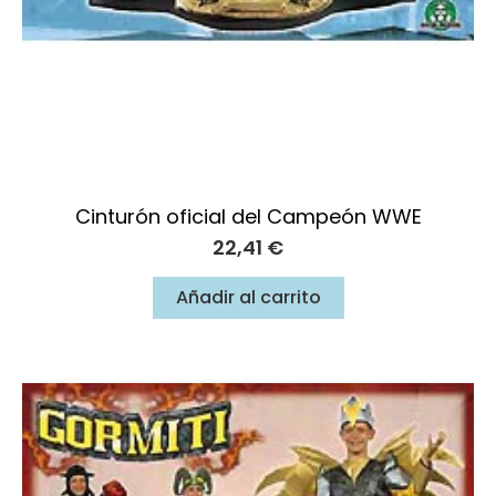
Cinturón oficial del Campeón WWE
22,41
€
Añadir al carrito