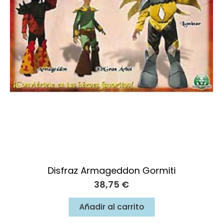
Disfraz Armageddon Gormiti
38,75
€
Añadir al carrito