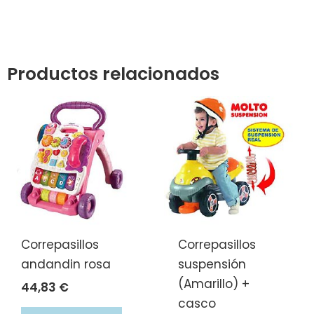
Productos relacionados
Correpasillos
Correpasillos
andandin rosa
suspensión
(Amarillo) +
44,83
€
casco