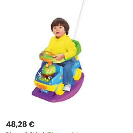
48,28
€