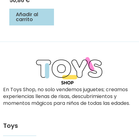
50,86
€
Añadir al
carrito
En Toys Shop, no solo vendemos juguetes; creamos
experiencias llenas de risas, descubrimientos y
momentos mágicos para niños de todas las edades.
Toys