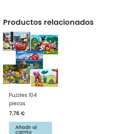
Productos relacionados
Puzzles 104
piezas
7,76
€
Añadir al
carrito