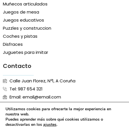
Muñecos articulados
Juegos de mesa
Juegos educativos
Puzzles y construccion
Coches y pistas
Disfraces
Juguetes para imitar
Contacto
Calle Juan Florez, Nº1, A Coruña
Tel: 987 654 321
Email: email@email.com
Utilizamos cookies para ofrecerte la mejor experiencia en
nuestra web.
Puedes aprender más sobre qué cookies utilizamos o
Aviso Legal
Política de Cookies
Política de Privacidad
desactivarlas en los
ajustes
.