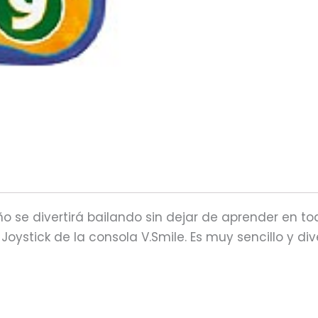
iño se divertirá bailando sin dejar de aprender en t
Joystick de la consola V.Smile. Es muy sencillo y div