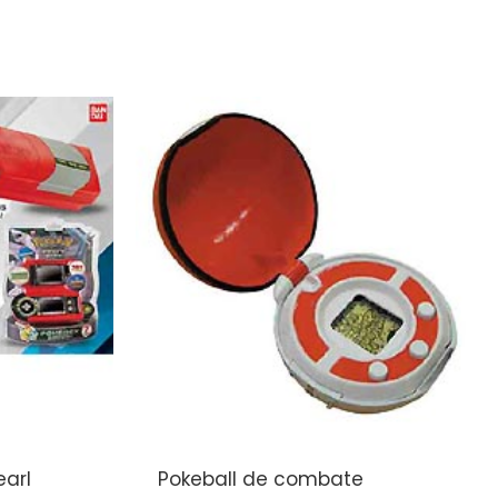
arl
Pokeball de combate