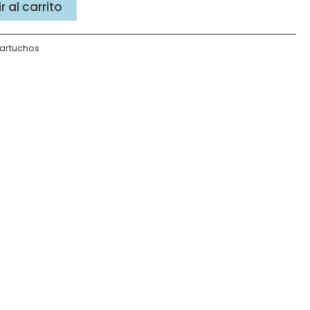
 al carrito
artuchos