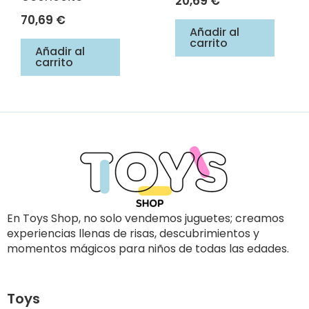
20,69
€
70,69
€
Añadir al
carrito
Añadir al
carrito
En Toys Shop, no solo vendemos juguetes; creamos
experiencias llenas de risas, descubrimientos y
momentos mágicos para niños de todas las edades.
Toys