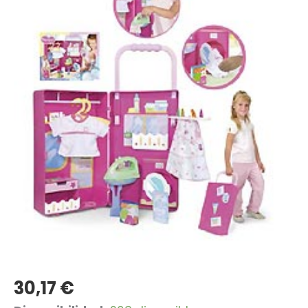
30,17
€