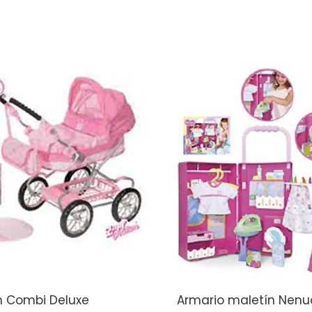
n Combi Deluxe
Armario maletín Nen