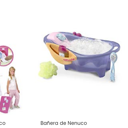
uco
Bañera de Nenuco